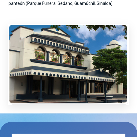
panteón (Parque Funeral Sedano, Guamúchil, Sinaloa).