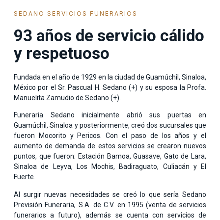
SEDANO SERVICIOS FUNERARIOS
93 años de servicio cálido
y respetuoso
Fundada en el año de 1929 en la ciudad de Guamúchil, Sinaloa,
México por el Sr. Pascual H. Sedano (+) y su esposa la Profa.
Manuelita Zamudio de Sedano (+).
Funeraria Sedano inicialmente abrió sus puertas en
Guamúchil, Sinaloa y posteriormente, creó dos sucursales que
fueron Mocorito y Pericos. Con el paso de los años y el
aumento de demanda de estos servicios se crearon nuevos
puntos, que fueron: Estación Bamoa, Guasave, Gato de Lara,
Sinaloa de Leyva, Los Mochis, Badiraguato, Culiacán y El
Fuerte.
Al surgir nuevas necesidades se creó lo que sería Sedano
Previsión Funeraria, S.A. de C.V. en 1995 (venta de servicios
funerarios a futuro), además se cuenta con servicios de